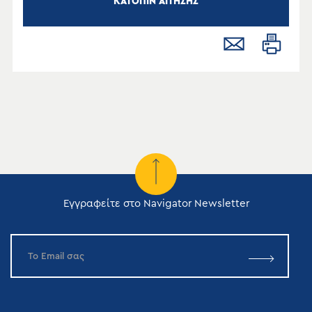
ΚΑΤΟΠΙΝ ΑΙΤΗΣΗΣ
Εγγραφείτε στο Navigator Newsletter