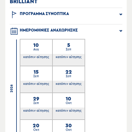
BRILLIANT
ΠΡΟΓΡΑΜΜΑ ΣΥΝΟΠΤΙΚΑ
ΗΜΕΡΟΜΗΝΙΕΣ ΑΝΑΧΩΡΗΣΗΣ
10
5
Αυγ
Σεπ
κατόπιν αίτησης
κατόπιν αίτησης
15
22
Σεπ
Σεπ
κατόπιν αίτησης
κατόπιν αίτησης
2026
29
10
Σεπ
Οκτ
κατόπιν αίτησης
κατόπιν αίτησης
20
30
Οκτ
Οκτ