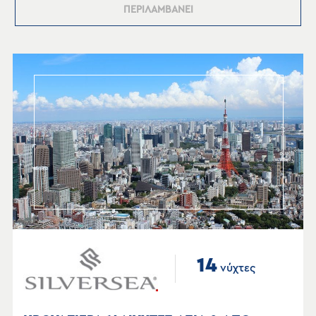
ΠΕΡΙΛΑΜΒΑΝΕΙ
14
νύχτες