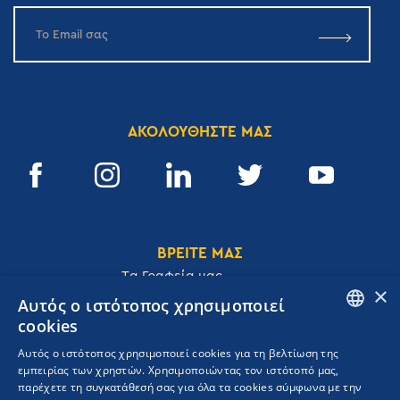
ΑΚΟΛΟΥΘΗΣΤΕ ΜΑΣ
ΒΡΕΙΤΕ ΜΑΣ
Tα Γραφεία μας
×
Αυτός ο ιστότοπος χρησιμοποιεί
cookies
ENGLISH
Αυτός ο ιστότοπος χρησιμοποιεί cookies για τη βελτίωση της
Ακαδημίας 32, 106 72, Αθήνα, Ελλάδα
εμπειρίας των χρηστών. Χρησιμοποιώντας τον ιστότοπό μας,
GREEK
T.
+30 210 3609801
παρέχετε τη συγκατάθεσή σας για όλα τα cookies σύμφωνα με την