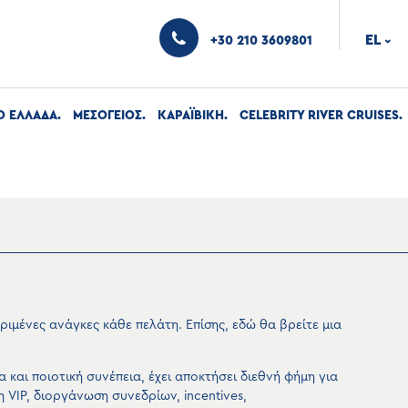
EL
+30 210 3609801
›
Ο ΕΛΛΑΔΑ
ΜΕΣΟΓΕΙΟΣ
ΚΑΡΑΪΒΙΚΗ
CELEBRITY RIVER CRUISES
ιμένες ανάγκες κάθε πελάτη. Επίσης, εδώ θα βρείτε μια
 και ποιοτική συνέπεια, έχει αποκτήσει διεθνή φήμη για
 VIP, διοργάνωση συνεδρίων, incentives,