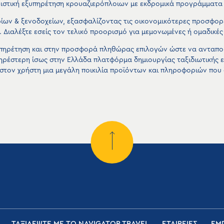
ιστική εξυπηρέτηση κρουαζιερόπλοιων με εκδρομικά προγράμματα
ίων & ξενοδοχείων, εξασφαλίζοντας τις οικονομικότερες προσφορέ
 Διαλέξτε εσείς τον τελικό προορισμό για μεμονωμένες ή ομαδικές
πηρέτηση και στην προσφορά πληθώρας επιλογών ώστε να ανταποκρ
ληρέστερη ίσως στην Ελλάδα πλατφόρμα δημιουργίας ταξιδιωτικής
 στον χρήστη μια μεγάλη ποικιλία προϊόντων και πληροφοριών που 
ΤΑΞΙΔΕΨΤΕ ΜΕ ΤΟ NAVIGATOR TRAVEL
ΕΤΑΙΡΕΙΕΣ
ΕΜΠ