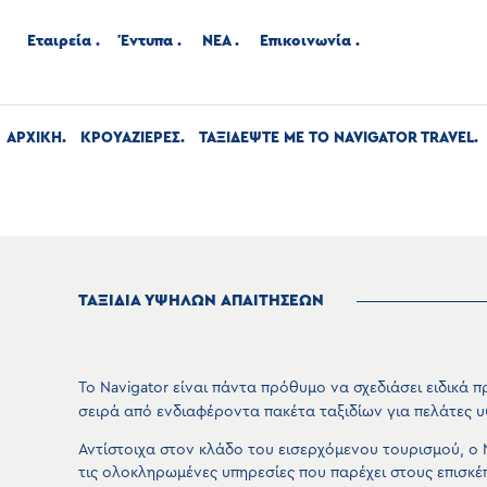
Εταιρεία
Έντυπα
ΝΕΑ
Επικοινωνία
ΑΡΧΙΚΉ
ΚΡΟΥΑΖΙΕΡΕΣ
ΤΑΞΙΔΕΨΤΕ ΜΕ ΤΟ NAVIGATOR TRAVEL
ΤΑΞΙΔΙΑ ΥΨΗΛΩΝ ΑΠΑΙΤΗΣΕΩΝ
Το Navigator είναι πάντα πρόθυμο να σχεδιάσει ειδικά
σειρά από ενδιαφέροντα πακέτα ταξιδίων για πελάτες 
Αντίστοιχα στον κλάδο του εισερχόμενου τουρισμού, ο N
τις ολοκληρωμένες υπηρεσίες που παρέχει στους επισκέπ