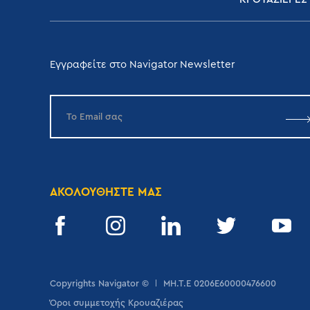
Εγγραφείτε στο Navigator Newsletter
ΑΚΟΛΟΥΘΗΣΤΕ ΜΑΣ
Copyrights Navigator ©
ΜΗ.Τ.Ε 0206Ε60000476600
Όροι συμμετοχής Κρουαζιέρας