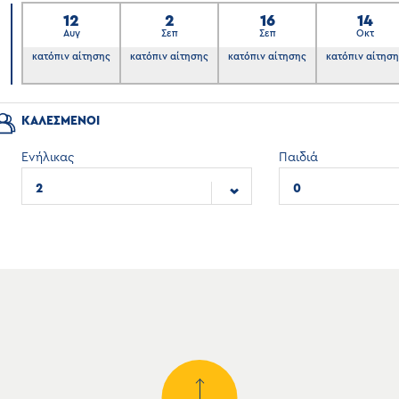
12
2
16
14
Αυγ
Σεπ
Σεπ
Οκτ
6
κατόπιν αίτησης
κατόπιν αίτησης
κατόπιν αίτησης
κατόπιν αίτησ
ΚΑΛΕΣΜΕΝΟΙ
Ενήλικας
Παιδιά
2
0