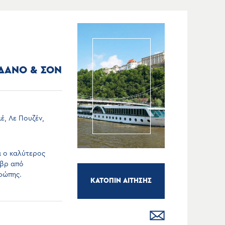
ΟΔΑΝΟ & ΣΟΝ
έ, Λε Πουζέν,
α ο καλύτερος
ίβρ από
υρώπης.
ΚΑΤΟΠΙΝ ΑΙΤΗΣΗΣ