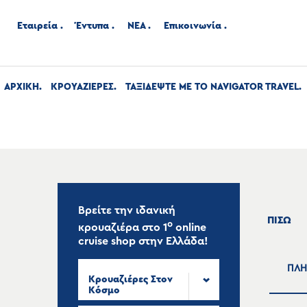
Εταιρεία
Έντυπα
ΝΕΑ
Επικοινωνία
ΑΡΧΙΚΉ
ΚΡΟΥΑΖΙΕΡΕΣ
ΤΑΞΙΔΕΨΤΕ ΜΕ ΤΟ NAVIGATOR TRAVEL
Βρείτε την ιδανική
ΠΙΣΩ
ο
κρουαζιέρα στο
1
online
cruise shop
στην Ελλάδα!
ΠΛΗ
Κρουαζιέρες Στον
Κόσμο