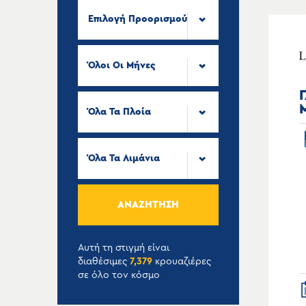
Επιλογή Προορισμού
Όλοι Οι Μήνες
Όλα Τα Πλοία
Όλα Τα Λιμάνια
ΑΝΑΖΉΤΗΣΗ
Αυτή τη στιγμή είναι
διαθέσιμες
7,379
κρουαζιέρες
σε όλο τον κόσμο