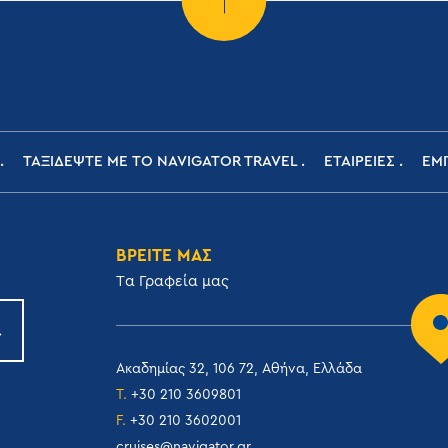
ΤΑΞΙΔΕΨΤΕ ΜΕ ΤΟ NAVIGATOR TRAVEL
ΕΤΑΙΡΕΙΕΣ
ΕΜΠ
ΒΡΕΙΤΕ ΜΑΣ
Tα Γραφεία μας
Ακαδημίας 32, 106 72, Αθήνα, Ελλάδα
T.
+30 210 3609801
F.
+30 210 3602001
cruises@navigator.gr