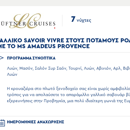
7
νύχτες
ΓΑΛΛΙΚΟ SAVOIR VIVRE ΣΤΟΥΣ ΠΟΤΑΜΟΥΣ Ρ
ΜΕ ΤΟ MS ΑMADEUS PROVENCE
ΠΡΟΓΡΑΜΜΑ ΣΥΝΟΠΤΙΚΑ
Λυών, Μασόν, Σαλόν Συρ Σαόν, Τουρνί, Λυών, Αβινιόν, Αρλ, Βιβι
Λυώv
Η κρουαζιέρα στο πλωτό ξενοδοχείο σας είναι χωρίς αμφιβολί
τρόπος για να απολαύσετε το απαράμιλλο γαλλικό σαβουάρ β
εξερευνήσεις στην Προβηγκία, μια πολύ ιδιαίτερη γωνιά της Ε
ΗΜΕΡΟΜΗΝΙΕΣ ΑΝΑΧΩΡΗΣΗΣ