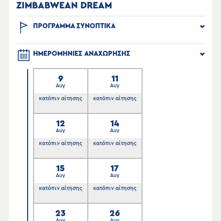
ZIMBABWEAN DREAM
ΠΡΟΓΡΑΜΜΑ ΣΥΝΟΠΤΙΚΑ
ΗΜΕΡΟΜΗΝΙΕΣ ΑΝΑΧΩΡΗΣΗΣ
9
11
Αυγ
Αυγ
κατόπιν αίτησης
κατόπιν αίτησης
12
14
Αυγ
Αυγ
κατόπιν αίτησης
κατόπιν αίτησης
15
17
Αυγ
Αυγ
κατόπιν αίτησης
κατόπιν αίτησης
23
26
Αυγ
Αυγ