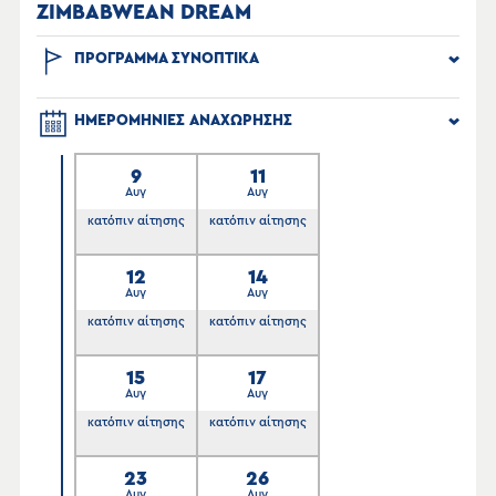
ZIMBABWEAN DREAM
ΠΡΟΓΡΑΜΜΑ ΣΥΝΟΠΤΙΚΑ
ΗΜΕΡΟΜΗΝΙΕΣ ΑΝΑΧΩΡΗΣΗΣ
9
11
Αυγ
Αυγ
κατόπιν αίτησης
κατόπιν αίτησης
12
14
Αυγ
Αυγ
κατόπιν αίτησης
κατόπιν αίτησης
15
17
Αυγ
Αυγ
κατόπιν αίτησης
κατόπιν αίτησης
23
26
Αυγ
Αυγ