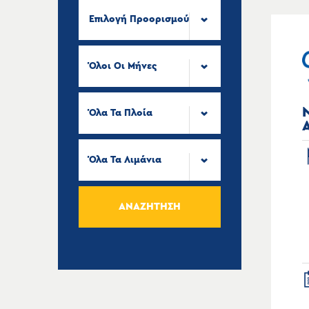
Επιλογή Προορισμού
Όλοι Οι Μήνες
Όλα Τα Πλοία
Όλα Τα Λιμάνια
ΑΝΑΖΉΤΗΣΗ