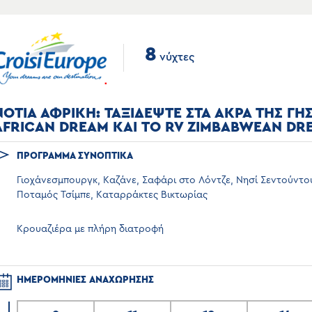
8
νύχτες
ΝΟΤΙΑ ΑΦΡΙΚΗ: ΤΑΞΙΔΕΨΤΕ ΣΤΑ ΑΚΡΑ ΤΗΣ ΓΗ
AFRICAN DREAM ΚΑΙ ΤΟ RV ZIMBABWEAN DR
ΠΡΟΓΡΑΜΜΑ ΣΥΝΟΠΤΙΚΑ
Γιοχάνεσμπουργκ, Καζάνε, Σαφάρι στο Λόντζε, Νησί Σεντούντου
Ποταμός Τσίμπε, Καταρράκτες Βικτωρίας
Κρουαζιέρα με πλήρη διατροφή
ΗΜΕΡΟΜΗΝΙΕΣ ΑΝΑΧΩΡΗΣΗΣ