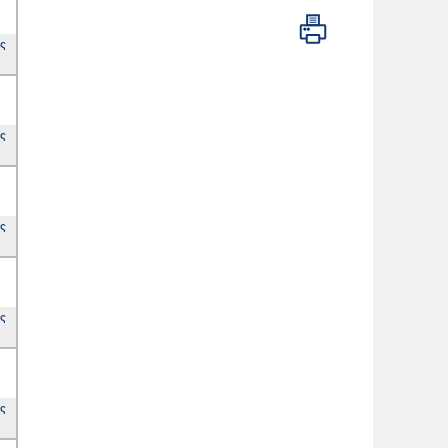
ης
ης
ης
ης
ης