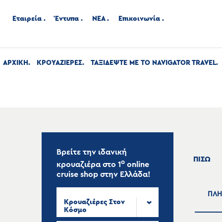
Εταιρεία
Έντυπα
ΝΕΑ
Επικοινωνία
ΑΡΧΙΚΉ
ΚΡΟΥΑΖΙΕΡΕΣ
ΤΑΞΙΔΕΨΤΕ ΜΕ ΤΟ NAVIGATOR TRAVEL
Βρείτε την ιδανική
ΠΙΣΩ
ο
κρουαζιέρα στο
1
online
cruise shop
στην Ελλάδα!
ΠΛΗ
Κρουαζιέρες Στον
Κόσμο