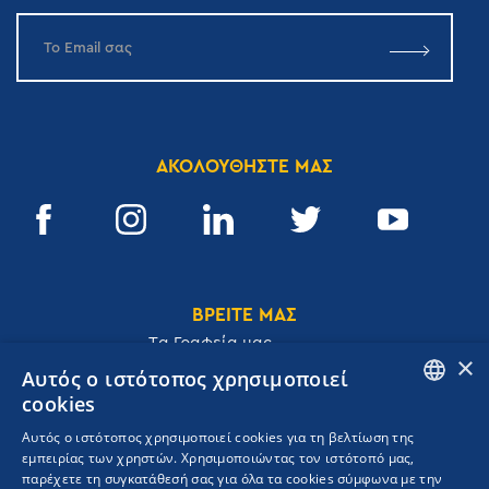
ΑΚΟΛΟΥΘΗΣΤΕ ΜΑΣ
ΒΡΕΙΤΕ ΜΑΣ
Tα Γραφεία μας
×
Αυτός ο ιστότοπος χρησιμοποιεί
cookies
ENGLISH
Αυτός ο ιστότοπος χρησιμοποιεί cookies για τη βελτίωση της
Ακαδημίας 32, 106 72, Αθήνα, Ελλάδα
εμπειρίας των χρηστών. Χρησιμοποιώντας τον ιστότοπό μας,
GREEK
T.
+30 210 3609801
παρέχετε τη συγκατάθεσή σας για όλα τα cookies σύμφωνα με την