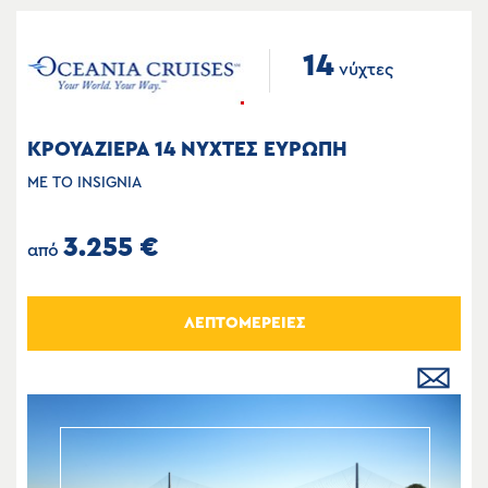
14
νύχτες
ΚΡΟΥΑΖΙΕΡΑ 14 ΝΥΧΤΕΣ ΕΥΡΩΠΗ
ΜΕ ΤΟ INSIGNIA
3.255 €
από
ΛΕΠΤΟΜΕΡΕΙΕΣ