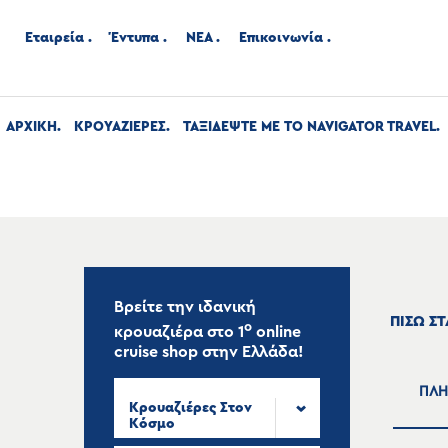
Εταιρεία
Έντυπα
ΝΕΑ
Επικοινωνία
ΑΡΧΙΚΉ
ΚΡΟΥΑΖΙΕΡΕΣ
ΤΑΞΙΔΕΨΤΕ ΜΕ ΤΟ NAVIGATOR TRAVEL
Βρείτε την ιδανική
ΠΙΣΩ Σ
ο
κρουαζιέρα στο
1
online
cruise shop
στην Ελλάδα!
ΠΛΗ
Κρουαζιέρες Στον
Κόσμο