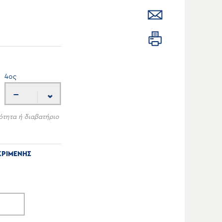
4
ος
---
ότητα ή διαβατήριο
ΚΡΙΜΕΝΗΣ