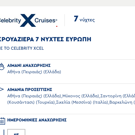
7
νύχτες
ΚΡΟΥΑΖΙΕΡΑ 7 ΝΥΧΤΕΣ ΕΥΡΩΠΗ
Ε ΤΟ CELEBRITY XCEL
ΛΙΜΑΝΙ ΑΝΑΧΩΡΗΣΗΣ
Αθήνα (Πειραιάς) (Ελλάδα)
ΛΙΜΑΝΙΑ ΠΡΟΣΕΓΓΙΣΗΣ
Αθήνα (Πειραιάς) (Ελλάδα),Μύκονος (Ελλάδα),Σαντορίνη (Ελλά
(Κουσάντασι) (Τουρκία),Σικελία (Μεσσίνα) (Ιταλία),Βαρκελώνη (
ΗΜΕΡΟΜΗΝΙΕΣ ΑΝΑΧΩΡΗΣΗΣ