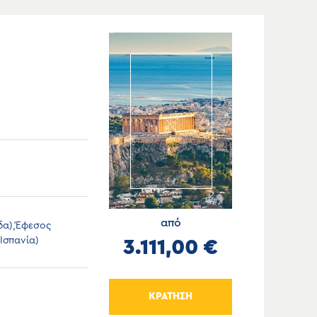
από
δα),Έφεσος
Ισπανία)
3.111,00 €
ΚΡΑΤΗΣΗ