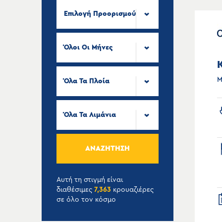
Επιλογή Προορισμού
Όλοι Οι Μήνες
Μ
Όλα Τα Πλοία
Όλα Τα Λιμάνια
ΑΝΑΖΉΤΗΣΗ
Αυτή τη στιγμή είναι
διαθέσιμες
7,363
κρουαζιέρες
σε όλο τον κόσμο