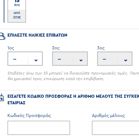
15
Αυγ
6
από
3111
€
ΕΠΙΛΕΞΤΕ ΗΛΙΚΙΕΣ ΕΠΙΒΑΤΩΝ
1
ος
2
ος
3
ος
---
---
---
Επιβάτες άνω των 55 μπορεί να δικαιούστε προνομιακές τιμές. Ταυτ
θα χρειαστεί προς επικύρωση κατά την επιβίβαση.
ΕΙΣΑΓΕΤΕ ΚΩΔΙΚΟ ΠΡΟΣΦΟΡΑΣ Η ΑΡΙΘΜΟ ΜΕΛΟΥΣ ΤΗΣ ΣΥΓΚΕ
ΕΤΑΙΡΙΑΣ
Κωδικός Προσφοράς
Αριθμός μέλους