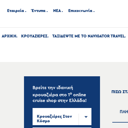
Εταιρεία
Έντυπα
ΝΕΑ
Επικοινωνία
ΑΡΧΙΚΉ
ΚΡΟΥΑΖΙΕΡΕΣ
ΤΑΞΙΔΕΨΤΕ ΜΕ ΤΟ NAVIGATOR TRAVEL
Βρείτε την ιδανική
ΠΙΣΩ Σ
ο
κρουαζιέρα στο
1
online
cruise shop
στην Ελλάδα!
ΠΛΗ
Κρουαζιέρες Στον
Κόσμο