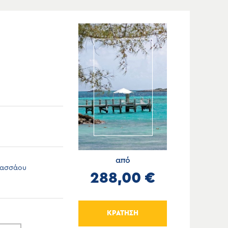
από
,Νασσάου
288,00 €
ΚΡΑΤΗΣΗ