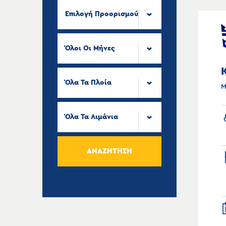
Επιλογή Προορισμού
Όλοι Οι Μήνες
Όλα Τα Πλοία
Μ
Όλα Τα Λιμάνια
ΑΝΑΖΉΤΗΣΗ