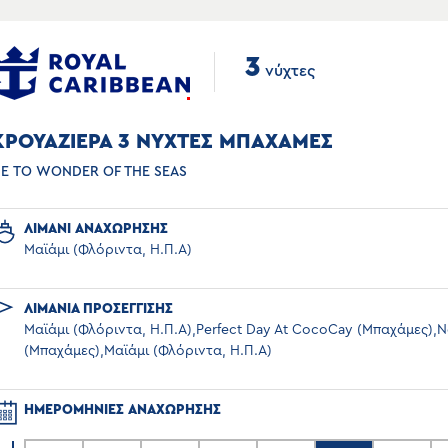
3
νύχτες
ΚΡΟΥΑΖΙΕΡΑ 3 ΝΥΧΤΕΣ ΜΠΑΧΑΜΕΣ
Ε ΤΟ WONDER OF THE SEAS
ΛΙΜΑΝΙ ΑΝΑΧΩΡΗΣΗΣ
Μαϊάμι (Φλόριντα, Η.Π.Α)
ΛΙΜΑΝΙΑ ΠΡΟΣΕΓΓΙΣΗΣ
Μαϊάμι (Φλόριντα, Η.Π.Α),Perfect Day At CocoCay (Μπαχάμες)
(Μπαχάμες),Μαϊάμι (Φλόριντα, Η.Π.Α)
ΗΜΕΡΟΜΗΝΙΕΣ ΑΝΑΧΩΡΗΣΗΣ