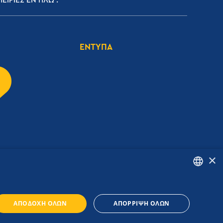
ΕΙΡΙΕΣ ΕΝ ΠΛΩ
ΕΝΤΥΠΑ
×
ENGLISH
ΑΠΟΔΟΧΉ ΌΛΩΝ
ΑΠΌΡΡΙΨΗ ΌΛΩΝ
GREEK