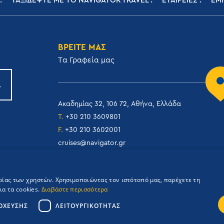
ΤΑΞΙΔΕΨΤΕ ΜΕ ΤΟ NAVIGATOR TRAVEL
ΕΤΑΙΡΕΙΕΣ
ΕΜΠ
ΒΡΕΙΤΕ ΜΑΣ
Tα Γραφεία μας
Ακαδημίας 32, 106 72, Αθήνα, Ελλάδα
T.
+30 210 3609801
F.
+30 210 3602001
cruises@navigator.gr
reservations@navigator.gr
ιρίας των χρηστών. Χρησιμοποιώντας τον ιστότοπό μας, παρέχετε τη
α τα cookies.
Διαβάστε περισσότερα
ΌΧΕΥΣΗΣ
ΛΕΙΤΟΥΡΓΙΚΌΤΗΤΑΣ