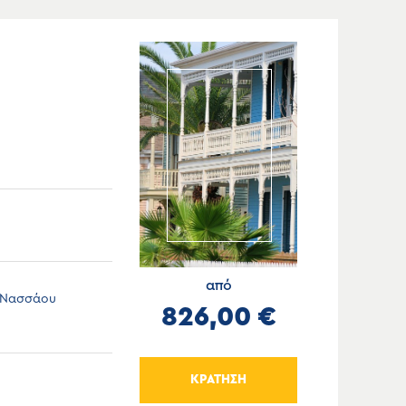
από
),Νασσάου
826,00 €
ΚΡΑΤΗΣΗ