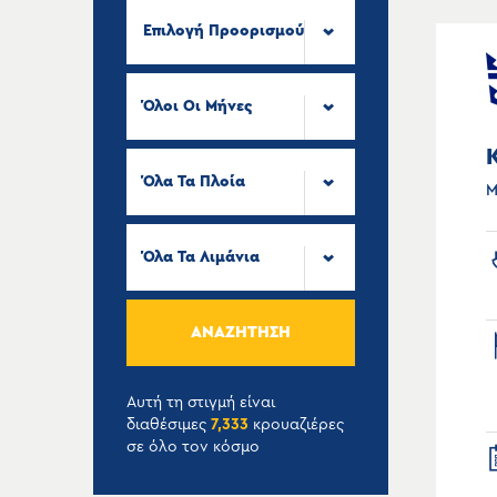
Επιλογή Προορισμού
Όλοι Οι Μήνες
Όλα Τα Πλοία
Μ
Όλα Τα Λιμάνια
ΑΝΑΖΉΤΗΣΗ
Αυτή τη στιγμή είναι
διαθέσιμες
7,333
κρουαζιέρες
σε όλο τον κόσμο