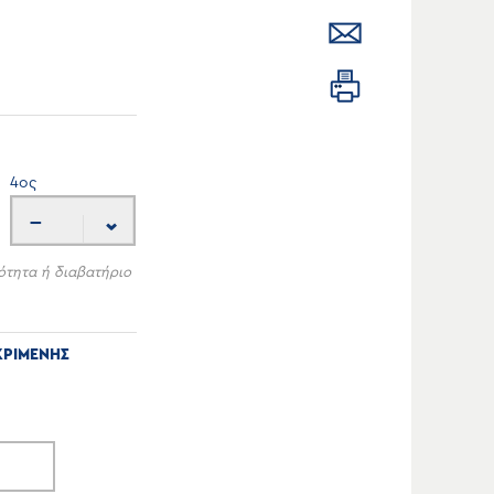
4
ος
---
ότητα ή διαβατήριο
ΚΡΙΜΕΝΗΣ