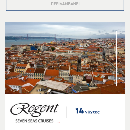
ΠΕΡΙΛΑΜΒΑΝΕΙ
14
νύχτες