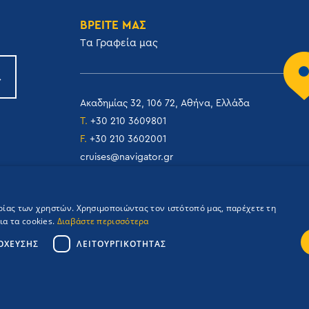
ΒΡΕΙΤΕ ΜΑΣ
Tα Γραφεία μας
Ακαδημίας 32, 106 72, Αθήνα, Ελλάδα
T.
+30 210 3609801
F.
+30 210 3602001
cruises@navigator.gr
reservations@navigator.gr
ιρίας των χρηστών. Χρησιμοποιώντας τον ιστότοπό μας, παρέχετε τη
α τα cookies.
Διαβάστε περισσότερα
ΌΧΕΥΣΗΣ
ΛΕΙΤΟΥΡΓΙΚΌΤΗΤΑΣ
Credits: