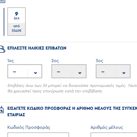
9
Δεκ
6
από
3540
€
ΕΠΙΛΕΞΤΕ ΗΛΙΚΙΕΣ ΕΠΙΒΑΤΩΝ
1
ος
2
ος
3
ος
---
---
---
Επιβάτες άνω των 55 μπορεί να δικαιούστε προνομιακές τιμές. Ταυτ
θα χρειαστεί προς επικύρωση κατά την επιβίβαση.
ΕΙΣΑΓΕΤΕ ΚΩΔΙΚΟ ΠΡΟΣΦΟΡΑΣ Η ΑΡΙΘΜΟ ΜΕΛΟΥΣ ΤΗΣ ΣΥΓΚΕ
ΕΤΑΙΡΙΑΣ
Κωδικός Προσφοράς
Αριθμός μέλους