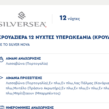
12
νύχτες
ΚΡΟΥΑΖΙΕΡΑ 12 ΝΥΧΤΕΣ ΥΠΕΡΩΚΕΑΝΙΑ (ΚΡΟΥ
Ε ΤΟ SILVER NOVA
ΛΙΜΑΝΙ ΑΝΑΧΩΡΗΣΗΣ
Λισσαβώνα (Πορτογαλία)
ΛΙΜΑΝΙΑ ΠΡΟΣΕΓΓΙΣΗΣ
Λισσαβώνα (Πορτογαλία),Εν πλω,Εν πλω,Λας Πάλμας (Κανάρια
πλω,Μιντέλο (Πράσινο Ακρωτήρι),Εν πλω,Εν πλω,Εν πλω,Εν πλ
πλω,Μπρίτζταουν (Μπαρμπέιντος)
ΗΜΕΡΟΜΗΝΙΕΣ ΑΝΑΧΩΡΗΣΗΣ