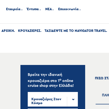
Εταιρεία
Έντυπα
ΝΕΑ
Επικοινωνία
ΑΡΧΙΚΉ
ΚΡΟΥΑΖΙΕΡΕΣ
ΤΑΞΙΔΕΨΤΕ ΜΕ ΤΟ NAVIGATOR TRAVEL
Βρείτε την ιδανική
ΠΙΣΩ Σ
ο
κρουαζιέρα στο
1
online
cruise shop
στην Ελλάδα!
ΠΛΗ
Κρουαζιέρες Στον
Κόσμο