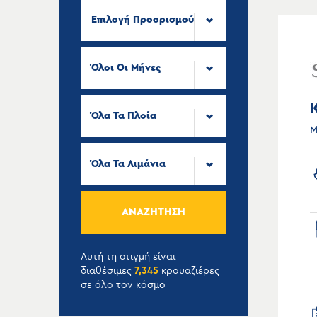
Επιλογή Προορισμού
Όλοι Οι Μήνες
Όλα Τα Πλοία
Μ
Όλα Τα Λιμάνια
ΑΝΑΖΉΤΗΣΗ
Αυτή τη στιγμή είναι
διαθέσιμες
7,345
κρουαζιέρες
σε όλο τον κόσμο