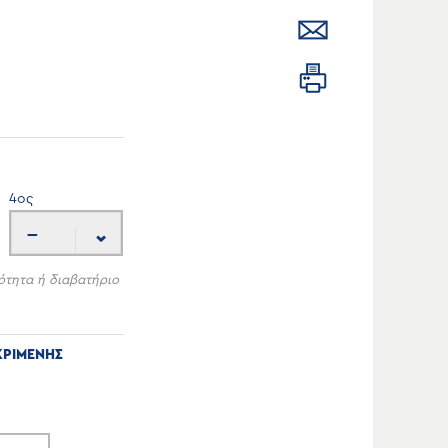
4
ος
---
ότητα ή διαβατήριο
ΚΡΙΜΕΝΗΣ