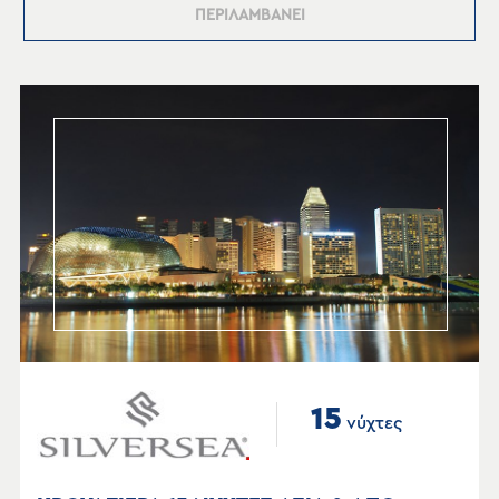
ΠΕΡΙΛΑΜΒΑΝΕΙ
15
νύχτες