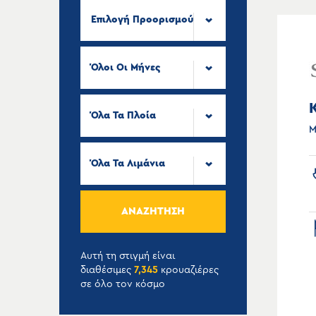
Επιλογή Προορισμού
Όλοι Οι Μήνες
Όλα Τα Πλοία
Μ
Όλα Τα Λιμάνια
ΑΝΑΖΉΤΗΣΗ
Αυτή τη στιγμή είναι
διαθέσιμες
7,345
κρουαζιέρες
σε όλο τον κόσμο