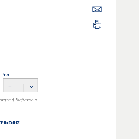
4
ος
---
ότητα ή διαβατήριο
ΚΡΙΜΕΝΗΣ