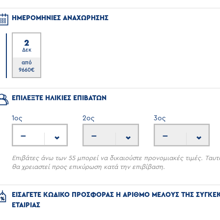
ΗΜΕΡΟΜΗΝΙΕΣ ΑΝΑΧΩΡΗΣΗΣ
2
Δεκ
6
από
9660
€
ΕΠΙΛΕΞΤΕ ΗΛΙΚΙΕΣ ΕΠΙΒΑΤΩΝ
1
ος
2
ος
3
ος
---
---
---
Επιβάτες άνω των 55 μπορεί να δικαιούστε προνομιακές τιμές. Ταυτ
θα χρειαστεί προς επικύρωση κατά την επιβίβαση.
ΕΙΣΑΓΕΤΕ ΚΩΔΙΚΟ ΠΡΟΣΦΟΡΑΣ Η ΑΡΙΘΜΟ ΜΕΛΟΥΣ ΤΗΣ ΣΥΓΚΕ
ΕΤΑΙΡΙΑΣ