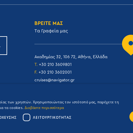
ΒΡΕΙΤΕ ΜΑΣ
Tα Γραφεία μας
Ακαδημίας 32, 106 72, Αθήνα, Ελλάδα
T.
+30 210 3609801
F.
+30 210 3602001
cruises@navigator.gr
reservations@navigator.gr
ιρίας των χρηστών. Χρησιμοποιώντας τον ιστότοπό μας, παρέχετε τη
α τα cookies.
Διαβάστε περισσότερα
ΌΧΕΥΣΗΣ
ΛΕΙΤΟΥΡΓΙΚΌΤΗΤΑΣ