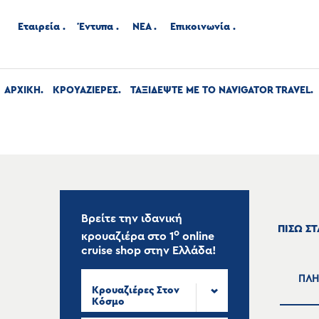
Εταιρεία
Έντυπα
ΝΕΑ
Επικοινωνία
ΑΡΧΙΚΉ
ΚΡΟΥΑΖΙΕΡΕΣ
ΤΑΞΙΔΕΨΤΕ ΜΕ ΤΟ NAVIGATOR TRAVEL
Βρείτε την ιδανική
ΠΙΣΩ Σ
ο
κρουαζιέρα στο
1
online
cruise shop
στην Ελλάδα!
ΠΛΗ
Κρουαζιέρες Στον
Κόσμο