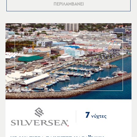
ΠΕΡΙΛΑΜΒΑΝΕΙ
7
νύχτες