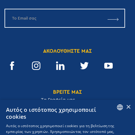
ΑΚΟΛΟΥΘΗΣΤΕ ΜΑΣ
ΒΡΕΙΤΕ ΜΑΣ
Tα Γραφεία μας
×
Αυτός ο ιστότοπος χρησιμοποιεί
cookies
ENGLISH
Αυτός ο ιστότοπος χρησιμοποιεί cookies για τη βελτίωση της
Ακαδημίας 32, 106 72, Αθήνα, Ελλάδα
εμπειρίας των χρηστών. Χρησιμοποιώντας τον ιστότοπό μας,
GREEK
T.
+30 210 3609801