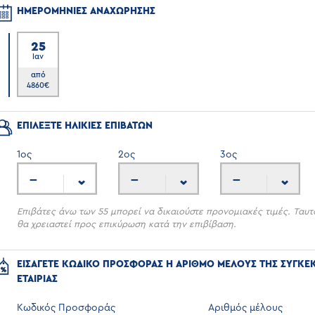
ΗΜΕΡΟΜΗΝΙΕΣ ΑΝΑΧΩΡΗΣΗΣ
25
Ιαν
7
από
4860
€
ΕΠΙΛΕΞΤΕ ΗΛΙΚΙΕΣ ΕΠΙΒΑΤΩΝ
1
ος
2
ος
3
ος
---
---
---
Επιβάτες άνω των 55 μπορεί να δικαιούστε προνομιακές τιμές. Ταυτ
θα χρειαστεί προς επικύρωση κατά την επιβίβαση.
ΕΙΣΑΓΕΤΕ ΚΩΔΙΚΟ ΠΡΟΣΦΟΡΑΣ Η ΑΡΙΘΜΟ ΜΕΛΟΥΣ ΤΗΣ ΣΥΓΚΕ
ΕΤΑΙΡΙΑΣ
Κωδικός Προσφοράς
Αριθμός μέλους