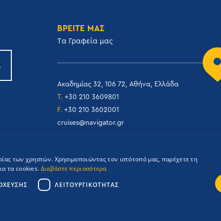
ΒΡΕΙΤΕ ΜΑΣ
Tα Γραφεία μας
Ακαδημίας 32, 106 72, Αθήνα, Ελλάδα
T.
+30 210 3609801
F.
+30 210 3602001
cruises@navigator.gr
reservations@navigator.gr
ιρίας των χρηστών. Χρησιμοποιώντας τον ιστότοπό μας, παρέχετε τη
α τα cookies.
Διαβάστε περισσότερα
ΌΧΕΥΣΗΣ
ΛΕΙΤΟΥΡΓΙΚΌΤΗΤΑΣ
Credits: