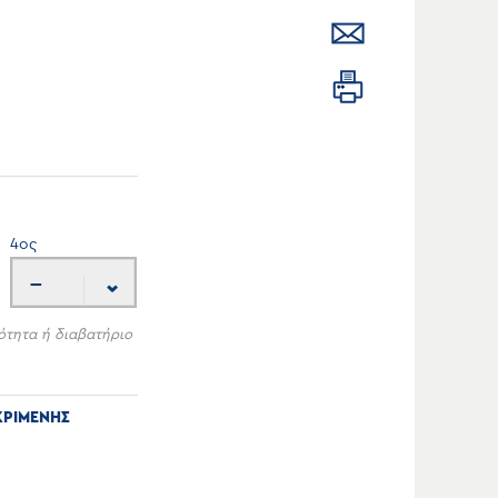
4
ος
---
ότητα ή διαβατήριο
ΚΡΙΜΕΝΗΣ