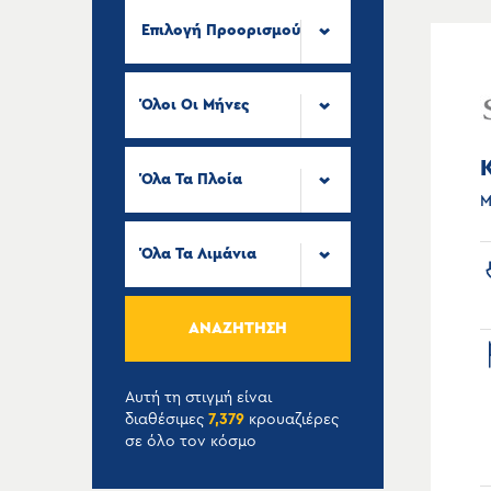
Επιλογή Προορισμού
Όλοι Οι Μήνες
Όλα Τα Πλοία
Μ
Όλα Τα Λιμάνια
ΑΝΑΖΉΤΗΣΗ
Αυτή τη στιγμή είναι
διαθέσιμες
7,379
κρουαζιέρες
σε όλο τον κόσμο