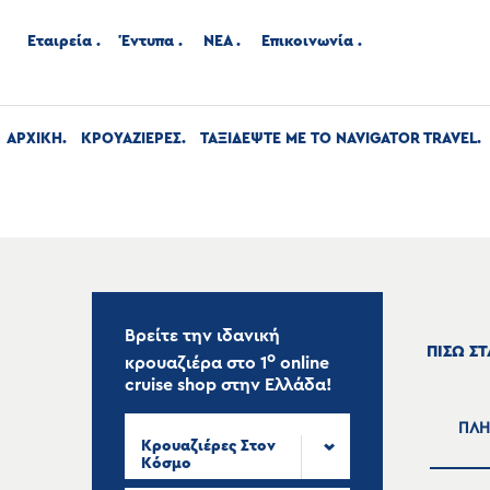
Εταιρεία
Έντυπα
ΝΕΑ
Επικοινωνία
ΑΡΧΙΚΉ
ΚΡΟΥΑΖΙΕΡΕΣ
ΤΑΞΙΔΕΨΤΕ ΜΕ ΤΟ NAVIGATOR TRAVEL
Βρείτε την ιδανική
ΠΙΣΩ Σ
ο
κρουαζιέρα στο
1
online
cruise shop
στην Ελλάδα!
ΠΛΗ
Κρουαζιέρες Στον
Κόσμο