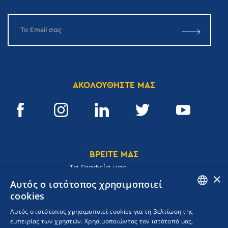
ΑΚΟΛΟΥΘΗΣΤΕ ΜΑΣ
ΒΡΕΙΤΕ ΜΑΣ
Tα Γραφεία μας
×
Αυτός ο ιστότοπος χρησιμοποιεί
cookies
ENGLISH
Αυτός ο ιστότοπος χρησιμοποιεί cookies για τη βελτίωση της
Ακαδημίας 32, 106 72, Αθήνα, Ελλάδα
εμπειρίας των χρηστών. Χρησιμοποιώντας τον ιστότοπό μας,
GREEK
T.
+30 210 3609801