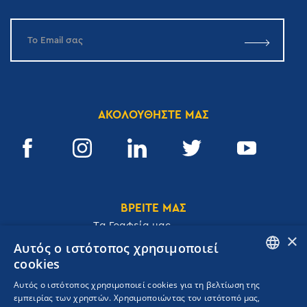
ΑΚΟΛΟΥΘΗΣΤΕ ΜΑΣ
ΒΡΕΙΤΕ ΜΑΣ
Tα Γραφεία μας
×
Αυτός ο ιστότοπος χρησιμοποιεί
cookies
ENGLISH
Αυτός ο ιστότοπος χρησιμοποιεί cookies για τη βελτίωση της
Ακαδημίας 32, 106 72, Αθήνα, Ελλάδα
εμπειρίας των χρηστών. Χρησιμοποιώντας τον ιστότοπό μας,
GREEK
T.
+30 210 3609801