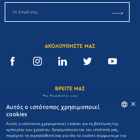
ΑΚΟΛΟΥΘΗΣΤΕ ΜΑΣ
ΒΡΕΙΤΕ ΜΑΣ
Tα Γραφεία μας
×
Αυτός ο ιστότοπος χρησιμοποιεί
cookies
ENGLISH
Αυτός ο ιστότοπος χρησιμοποιεί cookies για τη βελτίωση της
Ακαδημίας 32, 106 72, Αθήνα, Ελλάδα
εμπειρίας των χρηστών. Χρησιμοποιώντας τον ιστότοπό μας,
GREEK
T.
+30 210 3609801
παρέχετε τη συγκατάθεσή σας για όλα τα cookies σύμφωνα με την