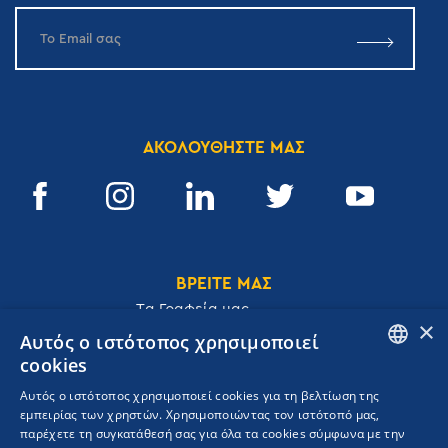
ΑΚΟΛΟΥΘΗΣΤΕ ΜΑΣ
ΒΡΕΙΤΕ ΜΑΣ
Tα Γραφεία μας
×
Αυτός ο ιστότοπος χρησιμοποιεί
cookies
ENGLISH
Αυτός ο ιστότοπος χρησιμοποιεί cookies για τη βελτίωση της
Ακαδημίας 32, 106 72, Αθήνα, Ελλάδα
εμπειρίας των χρηστών. Χρησιμοποιώντας τον ιστότοπό μας,
GREEK
T.
+30 210 3609801
παρέχετε τη συγκατάθεσή σας για όλα τα cookies σύμφωνα με την