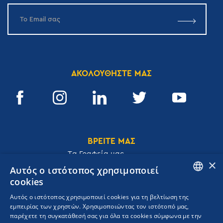
ΑΚΟΛΟΥΘΗΣΤΕ ΜΑΣ
ΒΡΕΙΤΕ ΜΑΣ
Tα Γραφεία μας
×
Αυτός ο ιστότοπος χρησιμοποιεί
cookies
ENGLISH
Αυτός ο ιστότοπος χρησιμοποιεί cookies για τη βελτίωση της
Ακαδημίας 32, 106 72, Αθήνα, Ελλάδα
εμπειρίας των χρηστών. Χρησιμοποιώντας τον ιστότοπό μας,
GREEK
T.
+30 210 3609801
παρέχετε τη συγκατάθεσή σας για όλα τα cookies σύμφωνα με την