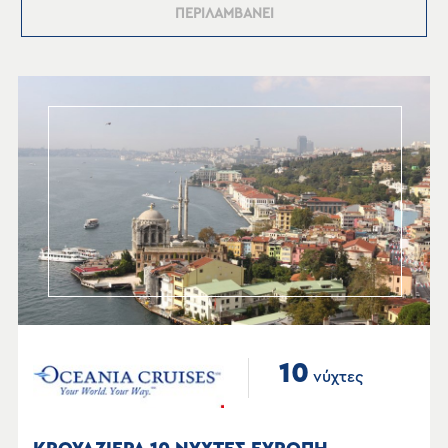
ΠΕΡΙΛΑΜΒΑΝΕΙ
10
νύχτες