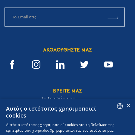
ΑΚΟΛΟΥΘΗΣΤΕ ΜΑΣ
ΒΡΕΙΤΕ ΜΑΣ
Tα Γραφεία μας
×
Αυτός ο ιστότοπος χρησιμοποιεί
cookies
ENGLISH
Αυτός ο ιστότοπος χρησιμοποιεί cookies για τη βελτίωση της
Ακαδημίας 32, 106 72, Αθήνα, Ελλάδα
εμπειρίας των χρηστών. Χρησιμοποιώντας τον ιστότοπό μας,
GREEK
T.
+30 210 3609801