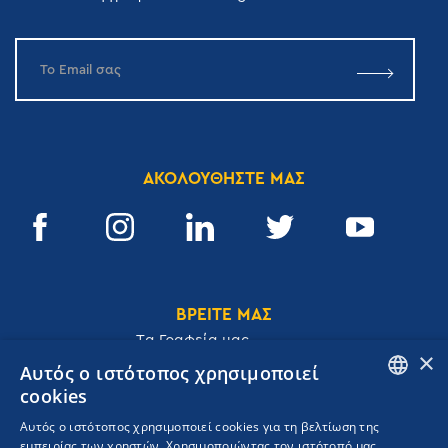
ΑΚΟΛΟΥΘΗΣΤΕ ΜΑΣ
ΒΡΕΙΤΕ ΜΑΣ
Tα Γραφεία μας
×
Αυτός ο ιστότοπος χρησιμοποιεί
cookies
ENGLISH
Αυτός ο ιστότοπος χρησιμοποιεί cookies για τη βελτίωση της
Ακαδημίας 32, 106 72, Αθήνα, Ελλάδα
εμπειρίας των χρηστών. Χρησιμοποιώντας τον ιστότοπό μας,