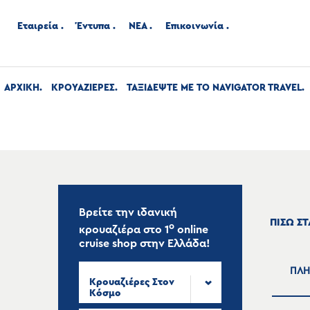
Εταιρεία
Έντυπα
ΝΕΑ
Επικοινωνία
ΑΡΧΙΚΉ
ΚΡΟΥΑΖΙΕΡΕΣ
ΤΑΞΙΔΕΨΤΕ ΜΕ ΤΟ NAVIGATOR TRAVEL
Βρείτε την ιδανική
ΠΙΣΩ Σ
ο
κρουαζιέρα στο
1
online
cruise shop
στην Ελλάδα!
ΠΛΗ
Κρουαζιέρες Στον
Κόσμο