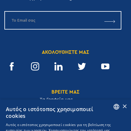
ΑΚΟΛΟΥΘΗΣΤΕ ΜΑΣ
ΒΡΕΙΤΕ ΜΑΣ
Tα Γραφεία μας
×
Αυτός ο ιστότοπος χρησιμοποιεί
cookies
ENGLISH
Αυτός ο ιστότοπος χρησιμοποιεί cookies για τη βελτίωση της
Ακαδημίας 32, 106 72, Αθήνα, Ελλάδα
εμπειρίας των χρηστών. Χρησιμοποιώντας τον ιστότοπό μας,