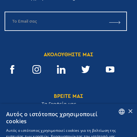
ΑΚΟΛΟΥΘΗΣΤΕ ΜΑΣ
ΒΡΕΙΤΕ ΜΑΣ
Tα Γραφεία μας
×
Αυτός ο ιστότοπος χρησιμοποιεί
cookies
ENGLISH
Αυτός ο ιστότοπος χρησιμοποιεί cookies για τη βελτίωση της
Ακαδημίας 32, 106 72, Αθήνα, Ελλάδα
εμπειρίας των χρηστών. Χρησιμοποιώντας τον ιστότοπό μας,