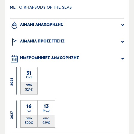
ΜΕ ΤΟ RHAPSODY OF THE SEAS
ΛΙΜΑΝΙ ΑΝΑΧΩΡΗΣΗΣ
ΛΙΜΑΝΙΑ ΠΡΟΣΕΓΓΙΣΗΣ
ΗΜΕΡΟΜΗΝΙΕΣ ΑΝΑΧΩΡΗΣΗΣ
31
Οκτ
2026
από
524
€
16
13
Ιαν
Μαρ
2027
από
από
500
€
929
€