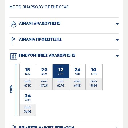
ΜΕ ΤΟ RHAPSODY OF THE SEAS
ΛΙΜΑΝΙ ΑΝΑΧΩΡΗΣΗΣ
ΛΙΜΑΝΙΑ ΠΡΟΣΕΓΓΙΣΗΣ
ΗΜΕΡΟΜΗΝΙΕΣ ΑΝΑΧΩΡΗΣΗΣ
15
29
12
26
10
Αυγ
Αυγ
Σεπ
Σεπ
Οκτ
από
από
από
από
από
671
€
472
€
627
€
641
€
598
€
2026
24
Οκτ
από
564
€