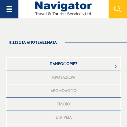
ΠΙΣΩ ΣΤΑ ΑΠΟΤΕΛΕΣΜΑΤΑ
ΠΛΗΡΟΦΟΡΙΕΣ
ΚΡΟΥΑΖΙΕΡΑ
ΔΡΟΜΟΛΟΓΙΟ
ΠΛΟΙΟ
ΕΤΑΙΡΕΙΑ