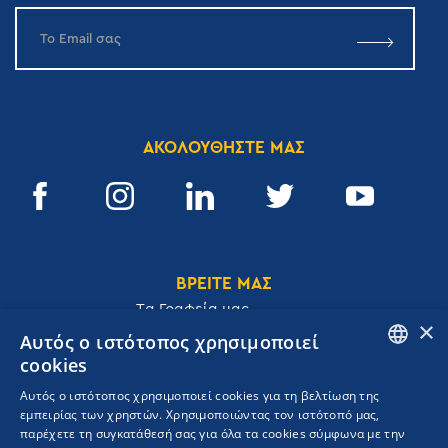
ΑΚΟΛΟΥΘΗΣΤΕ ΜΑΣ
ΒΡΕΙΤΕ ΜΑΣ
Tα Γραφεία μας
×
Αυτός ο ιστότοπος χρησιμοποιεί
cookies
ENGLISH
Αυτός ο ιστότοπος χρησιμοποιεί cookies για τη βελτίωση της
Ακαδημίας 32, 106 72, Αθήνα, Ελλάδα
εμπειρίας των χρηστών. Χρησιμοποιώντας τον ιστότοπό μας,
GREEK
T.
+30 210 3609801
παρέχετε τη συγκατάθεσή σας για όλα τα cookies σύμφωνα με την