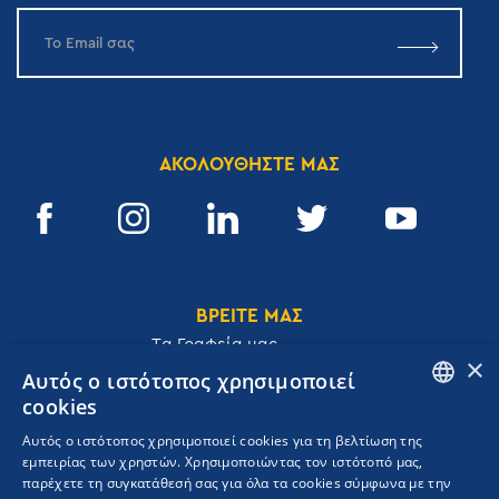
ΑΚΟΛΟΥΘΗΣΤΕ ΜΑΣ
ΒΡΕΙΤΕ ΜΑΣ
Tα Γραφεία μας
×
Αυτός ο ιστότοπος χρησιμοποιεί
cookies
ENGLISH
Αυτός ο ιστότοπος χρησιμοποιεί cookies για τη βελτίωση της
Ακαδημίας 32, 106 72, Αθήνα, Ελλάδα
εμπειρίας των χρηστών. Χρησιμοποιώντας τον ιστότοπό μας,
GREEK
T.
+30 210 3609801
παρέχετε τη συγκατάθεσή σας για όλα τα cookies σύμφωνα με την