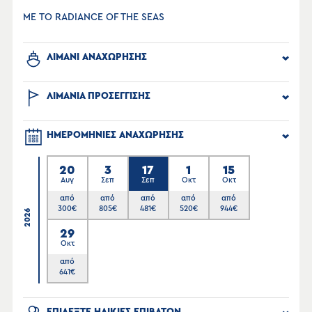
ΜΕ ΤΟ RADIANCE OF THE SEAS
ΛΙΜΑΝΙ ΑΝΑΧΩΡΗΣΗΣ
ΛΙΜΑΝΙΑ ΠΡΟΣΕΓΓΙΣΗΣ
ΗΜΕΡΟΜΗΝΙΕΣ ΑΝΑΧΩΡΗΣΗΣ
20
3
17
1
15
Αυγ
Σεπ
Σεπ
Οκτ
Οκτ
από
από
από
από
από
300
€
805
€
481
€
520
€
944
€
2026
29
Οκτ
από
641
€