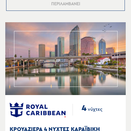
ΠΕΡΙΛΑΜΒΑΝΕΙ
4
νύχτες
ΚΡΟΥΑΖΙΕΡΑ 4 ΝΥΧΤΕΣ ΚΑΡΑΪΒΙΚΗ