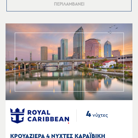
ΠΕΡΙΛΑΜΒΑΝΕΙ
4
νύχτες
ΚΡΟΥΑΖΙΕΡΑ 4 ΝΥΧΤΕΣ ΚΑΡΑΪΒΙΚΗ