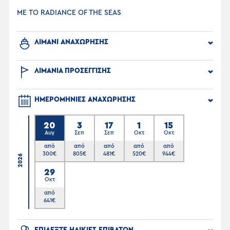
ΜΕ ΤΟ RADIANCE OF THE SEAS
ΛΙΜΑΝΙ ΑΝΑΧΩΡΗΣΗΣ
ΛΙΜΑΝΙΑ ΠΡΟΣΕΓΓΙΣΗΣ
ΗΜΕΡΟΜΗΝΙΕΣ ΑΝΑΧΩΡΗΣΗΣ
20
3
17
1
15
Αυγ
Σεπ
Σεπ
Οκτ
Οκτ
από
από
από
από
από
300
€
805
€
481
€
520
€
944
€
2026
29
Οκτ
από
641
€