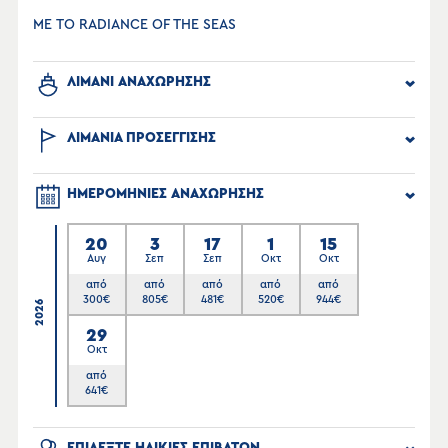
ΜΕ ΤΟ RADIANCE OF THE SEAS
ΛΙΜΑΝΙ ΑΝΑΧΩΡΗΣΗΣ
ΛΙΜΑΝΙΑ ΠΡΟΣΕΓΓΙΣΗΣ
ΗΜΕΡΟΜΗΝΙΕΣ ΑΝΑΧΩΡΗΣΗΣ
20
3
17
1
15
Αυγ
Σεπ
Σεπ
Οκτ
Οκτ
από
από
από
από
από
300
€
805
€
481
€
520
€
944
€
2026
29
Οκτ
από
641
€