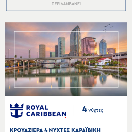
ΠΕΡΙΛΑΜΒΑΝΕΙ
4
νύχτες
ΚΡΟΥΑΖΙΕΡΑ 4 ΝΥΧΤΕΣ ΚΑΡΑΪΒΙΚΗ