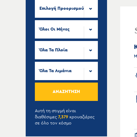
Επιλογή Προορισμού
Όλοι Οι Μήνες
Όλα Τα Πλοία
Μ
Όλα Τα Λιμάνια
ΑΝΑΖΉΤΗΣΗ
Αυτή τη στιγμή είναι
διαθέσιμες
7,379
κρουαζιέρες
σε όλο τον κόσμο