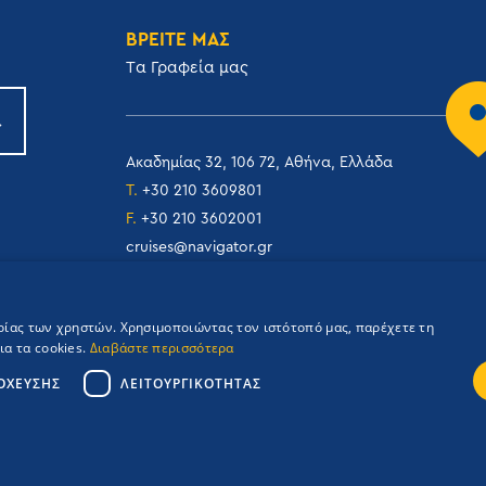
ΒΡΕΙΤΕ ΜΑΣ
Tα Γραφεία μας
Ακαδημίας 32, 106 72, Αθήνα, Ελλάδα
T.
+30 210 3609801
F.
+30 210 3602001
cruises@navigator.gr
reservations@navigator.gr
ιρίας των χρηστών. Χρησιμοποιώντας τον ιστότοπό μας, παρέχετε τη
α τα cookies.
Διαβάστε περισσότερα
ΌΧΕΥΣΗΣ
ΛΕΙΤΟΥΡΓΙΚΌΤΗΤΑΣ
Credits: