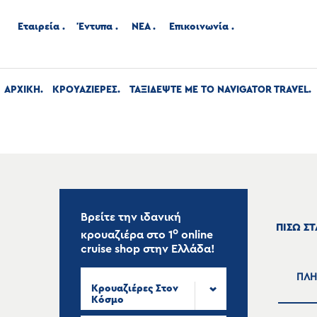
Εταιρεία
Έντυπα
ΝΕΑ
Επικοινωνία
ΑΡΧΙΚΉ
ΚΡΟΥΑΖΙΕΡΕΣ
ΤΑΞΙΔΕΨΤΕ ΜΕ ΤΟ NAVIGATOR TRAVEL
Βρείτε την ιδανική
ΠΙΣΩ Σ
ο
κρουαζιέρα στο
1
online
cruise shop
στην Ελλάδα!
ΠΛΗ
Κρουαζιέρες Στον
Κόσμο