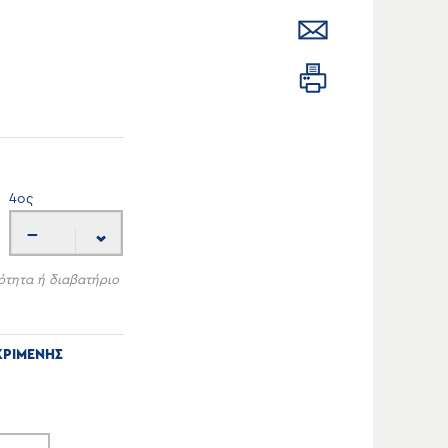
4
ος
---
ότητα ή διαβατήριο
ΚΡΙΜΕΝΗΣ