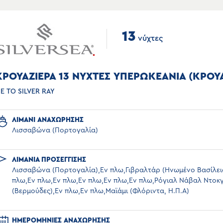
13
νύχτες
ΚΡΟΥΑΖΙΕΡΑ 13 ΝΥΧΤΕΣ ΥΠΕΡΩΚΕΑΝΙΑ (ΚΡΟΥΑ
Ε ΤΟ SILVER RAY
ΛΙΜΑΝΙ ΑΝΑΧΩΡΗΣΗΣ
Λισσαβώνα (Πορτογαλία)
ΛΙΜΑΝΙΑ ΠΡΟΣΕΓΓΙΣΗΣ
Λισσαβώνα (Πορτογαλία),Εν πλω,Γιβραλτάρ (Ηνωμένο Βασίλει
πλω,Εν πλω,Εν πλω,Εν πλω,Εν πλω,Εν πλω,Ρόγιαλ Νάβαλ Ντοκ
(Βερμούδες),Εν πλω,Εν πλω,Μαϊάμι (Φλόριντα, Η.Π.Α)
ΗΜΕΡΟΜΗΝΙΕΣ ΑΝΑΧΩΡΗΣΗΣ