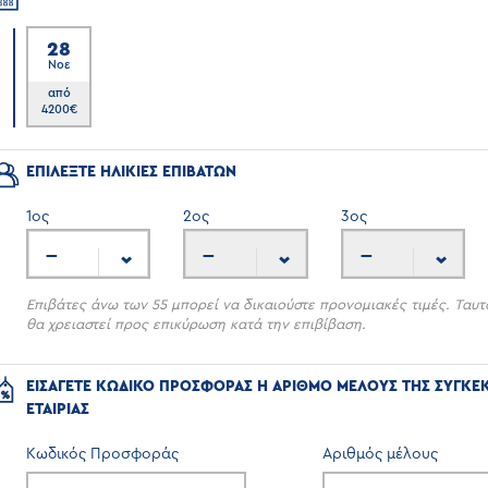
28
Νοε
6
από
4200
€
ΕΠΙΛΕΞΤΕ ΗΛΙΚΙΕΣ ΕΠΙΒΑΤΩΝ
1
ος
2
ος
3
ος
---
---
---
Επιβάτες άνω των 55 μπορεί να δικαιούστε προνομιακές τιμές. Ταυτ
θα χρειαστεί προς επικύρωση κατά την επιβίβαση.
ΕΙΣΑΓΕΤΕ ΚΩΔΙΚΟ ΠΡΟΣΦΟΡΑΣ Η ΑΡΙΘΜΟ ΜΕΛΟΥΣ ΤΗΣ ΣΥΓΚΕ
ΕΤΑΙΡΙΑΣ
Κωδικός Προσφοράς
Αριθμός μέλους