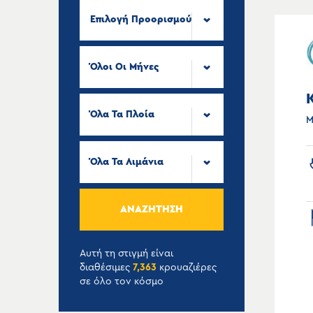
Επιλογή Προορισμού
Όλοι Οι Μήνες
Όλα Τα Πλοία
Μ
Όλα Τα Λιμάνια
ΑΝΑΖΉΤΗΣΗ
Αυτή τη στιγμή είναι
διαθέσιμες
7,363
κρουαζιέρες
σε όλο τον κόσμο