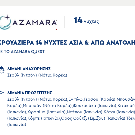
14
νύχτες
ΚΡΟΥΑΖΙΕΡΑ 14 ΝΥΧΤΕΣ ΑΣΙΑ & ΑΠΩ ΑΝΑΤΟΛ
Ε ΤΟ AZAMARA QUEST
ΛΙΜΑΝΙ ΑΝΑΧΩΡΗΣΗΣ
Σεούλ (Ιντσόν) (Νότια Κορέα)
ΛΙΜΑΝΙΑ ΠΡΟΣΕΓΓΙΣΗΣ
Σεούλ (Ιντσόν) (Νότια Κορέα),Εν πλω,Γεοσού (Κορέα),Μπουσάν
Κορέα),Μπουσάν (Νότια Κορέα),Φουκουόκα (Ιαπωνία),Κιτακιο
(Ιαπωνία),Χιροσίμα (Ιαπωνία),Μπέπου (Ιαπωνία),Κότσι (Ιαπωνία
(Ιαπωνία),Κόμπε (Ιαπωνία),Όρος Φούτζι (Σιμίζου) (Ιαπωνία),Τόκι
(Ιαπωνία)