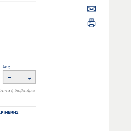
4
ος
---
ότητα ή διαβατήριο
ΚΡΙΜΕΝΗΣ