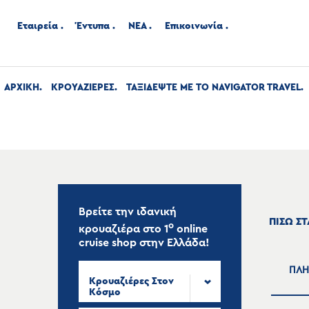
Εταιρεία
Έντυπα
ΝΕΑ
Επικοινωνία
ΑΡΧΙΚΉ
ΚΡΟΥΑΖΙΕΡΕΣ
ΤΑΞΙΔΕΨΤΕ ΜΕ ΤΟ NAVIGATOR TRAVEL
Βρείτε την ιδανική
ΠΙΣΩ Σ
ο
κρουαζιέρα στο
1
online
cruise shop
στην Ελλάδα!
ΠΛΗ
Κρουαζιέρες Στον
Κόσμο