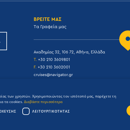
ΒΡΕΙΤΕ ΜΑΣ
Tα Γραφεία μας
Ακαδημίας 32, 106 72, Αθήνα, Ελλάδα
T.
+30 210 3609801
F.
+30 210 3602001
cruises@navigator.gr
reservations@navigator.gr
ιρίας των χρηστών. Χρησιμοποιώντας τον ιστότοπό μας, παρέχετε τη
α τα cookies.
Διαβάστε περισσότερα
ΌΧΕΥΣΗΣ
ΛΕΙΤΟΥΡΓΙΚΌΤΗΤΑΣ