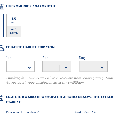
ΗΜΕΡΟΜΗΝΙΕΣ ΑΝΑΧΩΡΗΣΗΣ
16
Απρ
7
από
4889
€
ΕΠΙΛΕΞΤΕ ΗΛΙΚΙΕΣ ΕΠΙΒΑΤΩΝ
1
ος
2
ος
3
ος
---
---
---
Επιβάτες άνω των 55 μπορεί να δικαιούστε προνομιακές τιμές. Ταυτ
θα χρειαστεί προς επικύρωση κατά την επιβίβαση.
ΕΙΣΑΓΕΤΕ ΚΩΔΙΚΟ ΠΡΟΣΦΟΡΑΣ Η ΑΡΙΘΜΟ ΜΕΛΟΥΣ ΤΗΣ ΣΥΓΚΕ
ΕΤΑΙΡΙΑΣ
Κωδικός Προσφοράς
Αριθμός μέλους