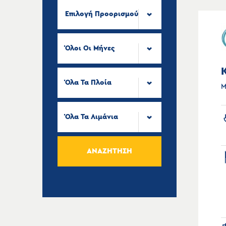
Επιλογή Προορισμού
Όλοι Οι Μήνες
Όλα Τα Πλοία
Μ
Όλα Τα Λιμάνια
ΑΝΑΖΉΤΗΣΗ