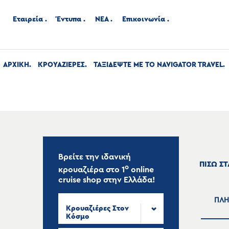
Εταιρεία
Έντυπα
ΝΕΑ
Επικοινωνία
ΑΡΧΙΚΉ
ΚΡΟΥΑΖΙΕΡΕΣ
ΤΑΞΙΔΕΨΤΕ ΜΕ ΤΟ NAVIGATOR TRAVEL
Βρείτε την ιδανική
ΠΙΣΩ Σ
ο
κρουαζιέρα στο
1
online
cruise shop
στην Ελλάδα!
ΠΛΗ
Κρουαζιέρες Στον
Κόσμο