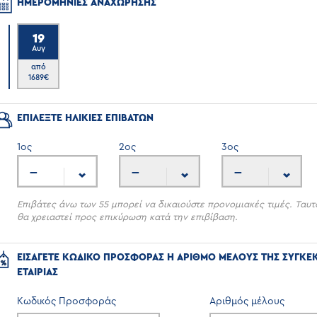
ΗΜΕΡΟΜΗΝΙΕΣ ΑΝΑΧΩΡΗΣΗΣ
19
Αυγ
6
από
1689
€
ΕΠΙΛΕΞΤΕ ΗΛΙΚΙΕΣ ΕΠΙΒΑΤΩΝ
1
ος
2
ος
3
ος
---
---
---
Επιβάτες άνω των 55 μπορεί να δικαιούστε προνομιακές τιμές. Ταυτ
θα χρειαστεί προς επικύρωση κατά την επιβίβαση.
ΕΙΣΑΓΕΤΕ ΚΩΔΙΚΟ ΠΡΟΣΦΟΡΑΣ Η ΑΡΙΘΜΟ ΜΕΛΟΥΣ ΤΗΣ ΣΥΓΚΕ
ΕΤΑΙΡΙΑΣ
Κωδικός Προσφοράς
Αριθμός μέλους