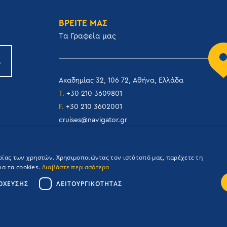
ΒΡΕΙΤΕ ΜΑΣ
Tα Γραφεία μας
Ακαδημίας 32, 106 72, Αθήνα, Ελλάδα
T.
+30 210 3609801
F.
+30 210 3602001
cruises@navigator.gr
reservations@navigator.gr
ιρίας των χρηστών. Χρησιμοποιώντας τον ιστότοπό μας, παρέχετε τη
α τα cookies.
Διαβάστε περισσότερα
ΌΧΕΥΣΗΣ
ΛΕΙΤΟΥΡΓΙΚΌΤΗΤΑΣ
Credits: