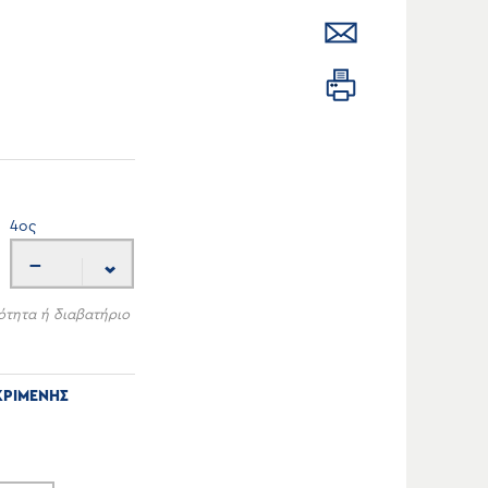
4
ος
---
ότητα ή διαβατήριο
ΚΡΙΜΕΝΗΣ