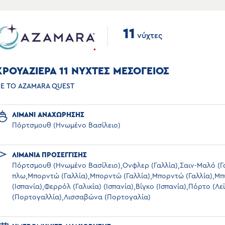
11
νύχτες
ΚΡΟΥΑΖΙΕΡΑ 11 ΝΥΧΤΕΣ ΜΕΣΟΓΕΙΟΣ
Ε ΤΟ AZAMARA QUEST
ΛΙΜΑΝΙ ΑΝΑΧΩΡΗΣΗΣ
Πόρτσμουθ (Ηνωμένο Βασίλειο)
ΛΙΜΑΝΙΑ ΠΡΟΣΕΓΓΙΣΗΣ
Πόρτσμουθ (Ηνωμένο Βασίλειο),Ονφλερ (Γαλλία),Σαιν-Μαλό (Γα
πλω,Μπορντώ (Γαλλία),Μπορντώ (Γαλλία),Μπορντώ (Γαλλία),Μπ
(Ισπανία),Φερρόλ (Γαλικία) (Ισπανία),Βίγκο (Ισπανία),Πόρτο (Λε
(Πορτογαλλία),Λισσαβώνα (Πορτογαλία)