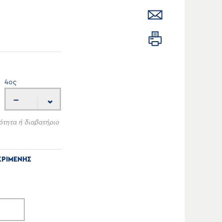
4
ος
---
ότητα ή διαβατήριο
ΚΡΙΜΕΝΗΣ