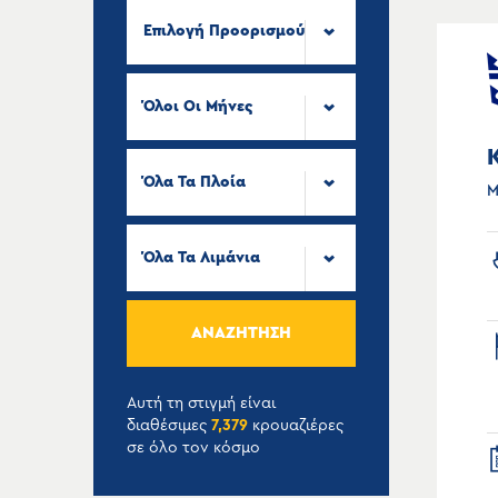
Επιλογή Προορισμού
Όλοι Οι Μήνες
Όλα Τα Πλοία
Μ
Όλα Τα Λιμάνια
ΑΝΑΖΉΤΗΣΗ
Αυτή τη στιγμή είναι
διαθέσιμες
7,379
κρουαζιέρες
σε όλο τον κόσμο