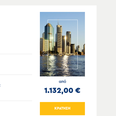
από
τ
1.132,00 €
ΚΡΑΤΗΣΗ