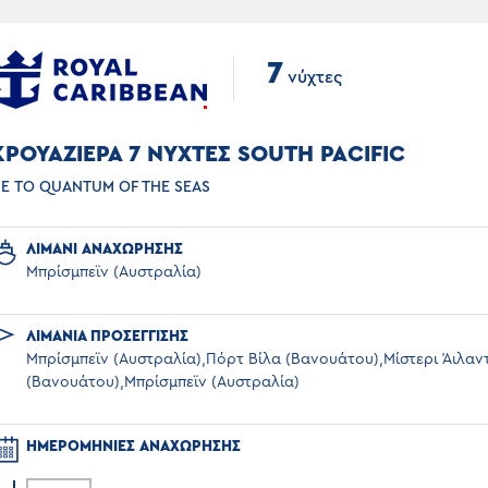
7
νύχτες
ΚΡΟΥΑΖΙΕΡΑ 7 ΝΥΧΤΕΣ SOUTH PACIFIC
Ε ΤΟ QUANTUM OF THE SEAS
ΛΙΜΑΝΙ ΑΝΑΧΩΡΗΣΗΣ
Μπρίσμπεϊν (Αυστραλία)
ΛΙΜΑΝΙΑ ΠΡΟΣΕΓΓΙΣΗΣ
Μπρίσμπεϊν (Αυστραλία),Πόρτ Βίλα (Βανουάτου),Μίστερι Άιλαν
(Βανουάτου),Μπρίσμπεϊν (Αυστραλία)
ΗΜΕΡΟΜΗΝΙΕΣ ΑΝΑΧΩΡΗΣΗΣ