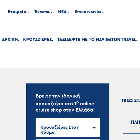
Εταιρεία
Έντυπα
ΝΕΑ
Επικοινωνία
ΑΡΧΙΚΉ
ΚΡΟΥΑΖΙΕΡΕΣ
ΤΑΞΙΔΕΨΤΕ ΜΕ ΤΟ NAVIGATOR TRAVEL
Βρείτε την ιδανική
ΠΙΣΩ Σ
ο
κρουαζιέρα στο
1
online
cruise shop
στην Ελλάδα!
ΠΛΗ
Κρουαζιέρες Στον
Κόσμο