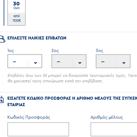
30
Οκτ
6
από
1132
€
ΕΠΙΛΕΞΤΕ ΗΛΙΚΙΕΣ ΕΠΙΒΑΤΩΝ
1
ος
2
ος
3
ος
---
---
---
Επιβάτες άνω των 55 μπορεί να δικαιούστε προνομιακές τιμές. Ταυτ
θα χρειαστεί προς επικύρωση κατά την επιβίβαση.
ΕΙΣΑΓΕΤΕ ΚΩΔΙΚΟ ΠΡΟΣΦΟΡΑΣ Η ΑΡΙΘΜΟ ΜΕΛΟΥΣ ΤΗΣ ΣΥΓΚΕ
ΕΤΑΙΡΙΑΣ
Κωδικός Προσφοράς
Αριθμός μέλους