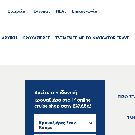
Εταιρεία
Έντυπα
ΝΕΑ
Επικοινωνία
ΑΡΧΙΚΉ
ΚΡΟΥΑΖΙΕΡΕΣ
ΤΑΞΙΔΕΨΤΕ ΜΕ ΤΟ NAVIGATOR TRAVEL
Βρείτε την ιδανική
ΠΙΣΩ Σ
ο
κρουαζιέρα στο
1
online
cruise shop
στην Ελλάδα!
ΠΛΗ
Κρουαζιέρες Στον
Κόσμο