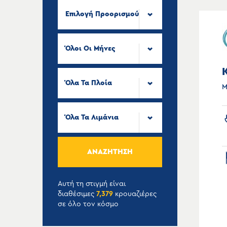
Επιλογή Προορισμού
Όλοι Οι Μήνες
Όλα Τα Πλοία
Μ
Όλα Τα Λιμάνια
ΑΝΑΖΉΤΗΣΗ
Αυτή τη στιγμή είναι
διαθέσιμες
7,379
κρουαζιέρες
σε όλο τον κόσμο