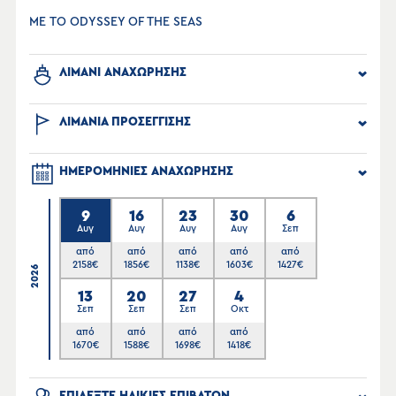
ΜΕ ΤΟ ODYSSEY OF THE SEAS
ΛΙΜΑΝΙ ΑΝΑΧΩΡΗΣΗΣ
ΛΙΜΑΝΙΑ ΠΡΟΣΕΓΓΙΣΗΣ
ΗΜΕΡΟΜΗΝΙΕΣ ΑΝΑΧΩΡΗΣΗΣ
9
16
23
30
6
Αυγ
Αυγ
Αυγ
Αυγ
Σεπ
από
από
από
από
από
2158
€
1856
€
1138
€
1603
€
1427
€
2026
13
20
27
4
Σεπ
Σεπ
Σεπ
Οκτ
από
από
από
από
1670
€
1588
€
1698
€
1418
€