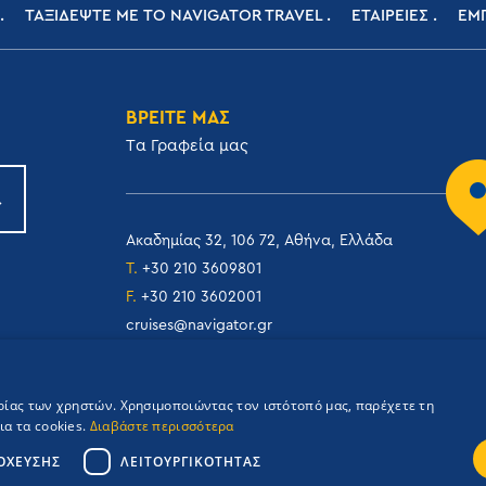
ΤΑΞΙΔΕΨΤΕ ΜΕ ΤΟ NAVIGATOR TRAVEL
ΕΤΑΙΡΕΙΕΣ
ΕΜΠ
ΒΡΕΙΤΕ ΜΑΣ
Tα Γραφεία μας
Ακαδημίας 32, 106 72, Αθήνα, Ελλάδα
T.
+30 210 3609801
F.
+30 210 3602001
cruises@navigator.gr
reservations@navigator.gr
ιρίας των χρηστών. Χρησιμοποιώντας τον ιστότοπό μας, παρέχετε τη
α τα cookies.
Διαβάστε περισσότερα
ΌΧΕΥΣΗΣ
ΛΕΙΤΟΥΡΓΙΚΌΤΗΤΑΣ