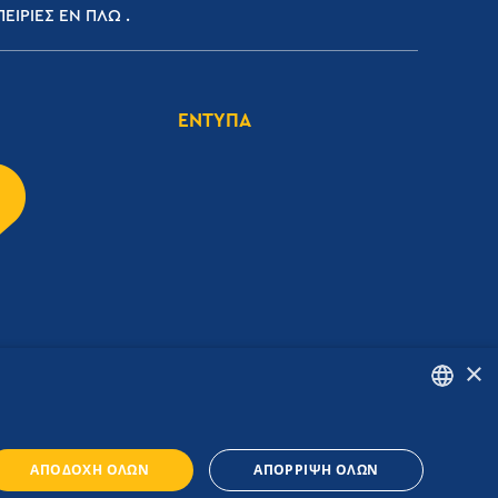
ΕΙΡΙΕΣ ΕΝ ΠΛΩ
ΕΝΤΥΠΑ
×
ENGLISH
ΑΠΟΔΟΧΉ ΌΛΩΝ
ΑΠΌΡΡΙΨΗ ΌΛΩΝ
GREEK