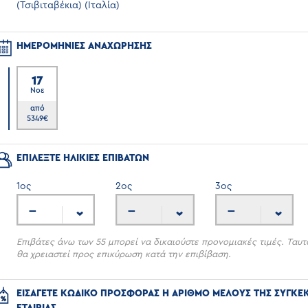
(Τσιβιταβέκια) (Ιταλία)
ΗΜΕΡΟΜΗΝΙΕΣ ΑΝΑΧΩΡΗΣΗΣ
17
Νοε
6
από
5349
€
ΕΠΙΛΕΞΤΕ ΗΛΙΚΙΕΣ ΕΠΙΒΑΤΩΝ
1
ος
2
ος
3
ος
---
---
---
Επιβάτες άνω των 55 μπορεί να δικαιούστε προνομιακές τιμές. Ταυτ
θα χρειαστεί προς επικύρωση κατά την επιβίβαση.
ΕΙΣΑΓΕΤΕ ΚΩΔΙΚΟ ΠΡΟΣΦΟΡΑΣ Η ΑΡΙΘΜΟ ΜΕΛΟΥΣ ΤΗΣ ΣΥΓΚΕ
ΕΤΑΙΡΙΑΣ