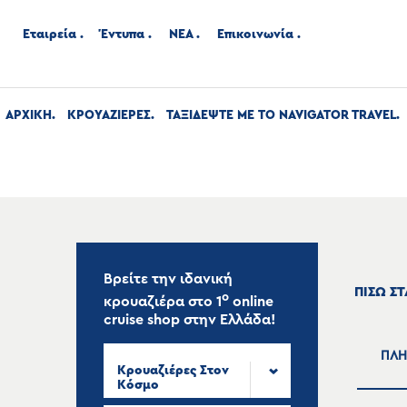
Εταιρεία
Έντυπα
ΝΕΑ
Επικοινωνία
ΑΡΧΙΚΉ
ΚΡΟΥΑΖΙΕΡΕΣ
ΤΑΞΙΔΕΨΤΕ ΜΕ ΤΟ NAVIGATOR TRAVEL
Βρείτε την ιδανική
ΠΙΣΩ Σ
ο
κρουαζιέρα στο
1
online
cruise shop
στην Ελλάδα!
ΠΛΗ
Κρουαζιέρες Στον
Κόσμο