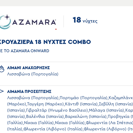
18
νύχτες
ΚΡΟΥΑΖΙΕΡΑ 18 ΝΥΧΤΕΣ COMBO
Ε ΤΟ AZAMARA ONWARD
ΛΙΜΑΝΙ ΑΝΑΧΩΡΗΣΗΣ
Λισσαβώνα (Πορτογαλία)
ΛΙΜΑΝΙΑ ΠΡΟΣΕΓΓΙΣΗΣ
Λισσαβώνα (Πορτογαλία),Πορτιμάο (Πορτογαλία),Καζαμπλάν
(Μαρόκο),Ταγγέρη (Μαρόκο),Κάντιθ (Ισπανία),Σεβίλλη (Ισπανία)
(Ισπανία),Γιβραλτάρ (Ηνωμένο Βασίλειο),Μάλαγα (Ισπανία),Κα
(Ισπανία),Βαλένθια (Ισπανία),Βαρκελώνη (Ισπανία),Προβηγκία 
(Γαλλία),Νίκαια (Γαλλία),Νίκαια (Γαλλία),Φλωρεντία (Λα Σπέτσια
(Ιταλία),Φλωρεντία (Λιβόρνο) (Ιταλία),Φλωρεντία (Λιβόρνο) (Ι