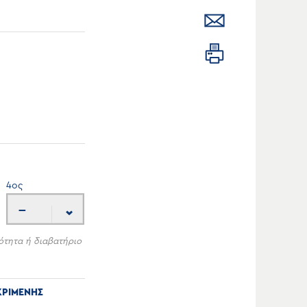
4
ος
---
ότητα ή διαβατήριο
ΚΡΙΜΕΝΗΣ