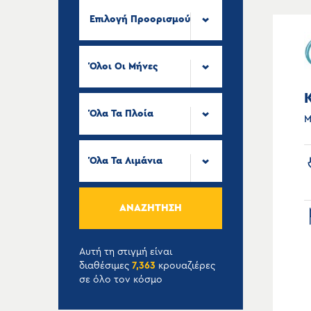
Επιλογή Προορισμού
Όλοι Οι Μήνες
Όλα Τα Πλοία
Μ
Όλα Τα Λιμάνια
ΑΝΑΖΉΤΗΣΗ
Αυτή τη στιγμή είναι
διαθέσιμες
7,363
κρουαζιέρες
σε όλο τον κόσμο