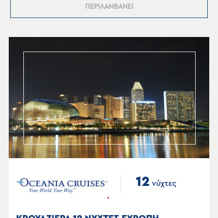
ΠΕΡΙΛΑΜΒΑΝΕΙ
12
νύχτες