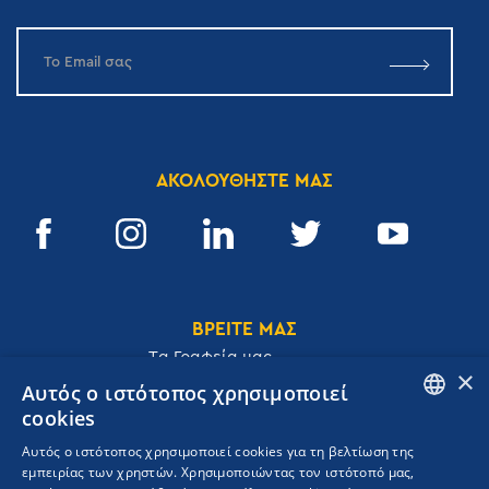
ΑΚΟΛΟΥΘΗΣΤΕ ΜΑΣ
ΒΡΕΙΤΕ ΜΑΣ
Tα Γραφεία μας
×
Αυτός ο ιστότοπος χρησιμοποιεί
cookies
ENGLISH
Αυτός ο ιστότοπος χρησιμοποιεί cookies για τη βελτίωση της
Ακαδημίας 32, 106 72, Αθήνα, Ελλάδα
εμπειρίας των χρηστών. Χρησιμοποιώντας τον ιστότοπό μας,
GREEK
T.
+30 210 3609801