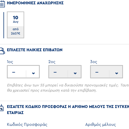
ΗΜΕΡΟΜΗΝΙΕΣ ΑΝΑΧΩΡΗΣΗΣ
10
Αυγ
6
από
2407
€
ΕΠΙΛΕΞΤΕ ΗΛΙΚΙΕΣ ΕΠΙΒΑΤΩΝ
1
ος
2
ος
3
ος
---
---
---
Επιβάτες άνω των 55 μπορεί να δικαιούστε προνομιακές τιμές. Ταυτ
θα χρειαστεί προς επικύρωση κατά την επιβίβαση.
ΕΙΣΑΓΕΤΕ ΚΩΔΙΚΟ ΠΡΟΣΦΟΡΑΣ Η ΑΡΙΘΜΟ ΜΕΛΟΥΣ ΤΗΣ ΣΥΓΚΕ
ΕΤΑΙΡΙΑΣ
Κωδικός Προσφοράς
Αριθμός μέλους