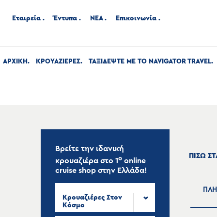
Εταιρεία
Έντυπα
ΝΕΑ
Επικοινωνία
ΑΡΧΙΚΉ
ΚΡΟΥΑΖΙΕΡΕΣ
ΤΑΞΙΔΕΨΤΕ ΜΕ ΤΟ NAVIGATOR TRAVEL
Βρείτε την ιδανική
ΠΙΣΩ Σ
ο
κρουαζιέρα στο
1
online
cruise shop
στην Ελλάδα!
ΠΛΗ
Κρουαζιέρες Στον
Κόσμο