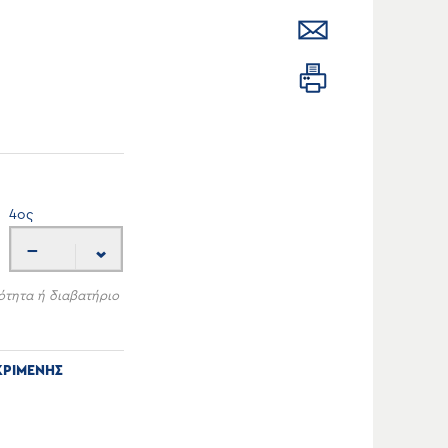
4
ος
---
ότητα ή διαβατήριο
ΚΡΙΜΕΝΗΣ