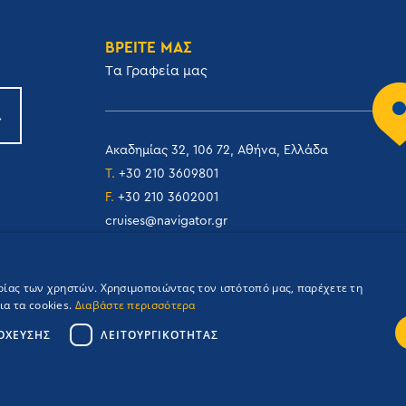
ΒΡΕΙΤΕ ΜΑΣ
Tα Γραφεία μας
Ακαδημίας 32, 106 72, Αθήνα, Ελλάδα
T.
+30 210 3609801
F.
+30 210 3602001
cruises@navigator.gr
reservations@navigator.gr
ιρίας των χρηστών. Χρησιμοποιώντας τον ιστότοπό μας, παρέχετε τη
α τα cookies.
Διαβάστε περισσότερα
ΌΧΕΥΣΗΣ
ΛΕΙΤΟΥΡΓΙΚΌΤΗΤΑΣ
Credits: