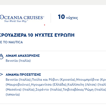
10
νύχτες
ΚΡΟΥΑΖΙΕΡΑ 10 ΝΥΧΤΕΣ ΕΥΡΩΠΗ
Ε ΤΟ NAUTICA
ΛΙΜΑΝΙ ΑΝΑΧΩΡΗΣΗΣ
Βενετία (Ιταλία)
ΛΙΜΑΝΙΑ ΠΡΟΣΕΓΓΙΣΗΣ
Βενετία (Ιταλία),Πούλα και Ρόβινι (Κροατία),Ντουμπρόβνικ (Κ
(Μαυροβούνιο),Ηγουμενίτσα (Ελλάδα),Καλλίπολη (Λέτσε) (Ιταλί
(Μεσσίνα) (Ιταλία),Σορέντο (Ιταλία),Τσιβιταβέκια/Ρώμη (Ιταλί
(Ισπανία)