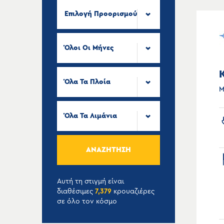
Επιλογή Προορισμού
Όλοι Οι Μήνες
Όλα Τα Πλοία
Μ
Όλα Τα Λιμάνια
ΑΝΑΖΉΤΗΣΗ
Αυτή τη στιγμή είναι
διαθέσιμες
7,379
κρουαζιέρες
σε όλο τον κόσμο