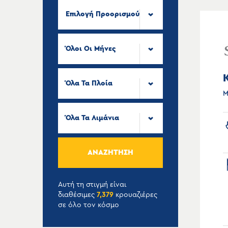
Επιλογή Προορισμού
Όλοι Οι Μήνες
Όλα Τα Πλοία
Μ
Όλα Τα Λιμάνια
ΑΝΑΖΉΤΗΣΗ
Αυτή τη στιγμή είναι
διαθέσιμες
7,379
κρουαζιέρες
σε όλο τον κόσμο