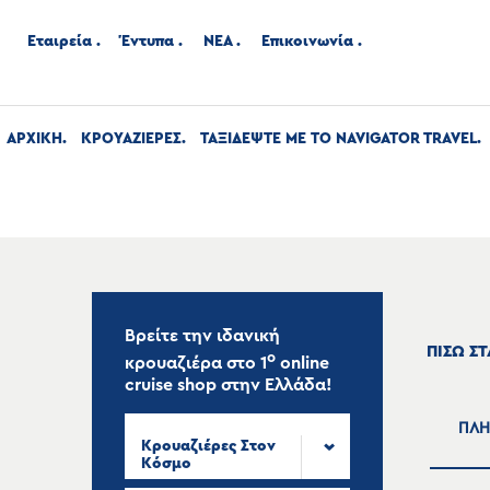
Εταιρεία
Έντυπα
ΝΕΑ
Επικοινωνία
ΑΡΧΙΚΉ
ΚΡΟΥΑΖΙΕΡΕΣ
ΤΑΞΙΔΕΨΤΕ ΜΕ ΤΟ NAVIGATOR TRAVEL
Βρείτε την ιδανική
ΠΙΣΩ Σ
ο
κρουαζιέρα στο
1
online
cruise shop
στην Ελλάδα!
ΠΛΗ
Κρουαζιέρες Στον
Κόσμο