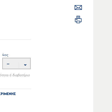
4
ος
---
ότητα ή διαβατήριο
ΚΡΙΜΕΝΗΣ