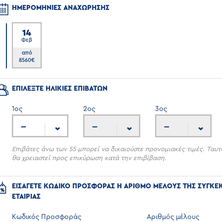
ΗΜΕΡΟΜΗΝΙΕΣ ΑΝΑΧΩΡΗΣΗΣ
14
Φεβ
7
από
8560
€
ΕΠΙΛΕΞΤΕ ΗΛΙΚΙΕΣ ΕΠΙΒΑΤΩΝ
1
ος
2
ος
3
ος
---
---
---
Επιβάτες άνω των 55 μπορεί να δικαιούστε προνομιακές τιμές. Ταυτ
θα χρειαστεί προς επικύρωση κατά την επιβίβαση.
ΕΙΣΑΓΕΤΕ ΚΩΔΙΚΟ ΠΡΟΣΦΟΡΑΣ Η ΑΡΙΘΜΟ ΜΕΛΟΥΣ ΤΗΣ ΣΥΓΚΕ
ΕΤΑΙΡΙΑΣ
Κωδικός Προσφοράς
Αριθμός μέλους