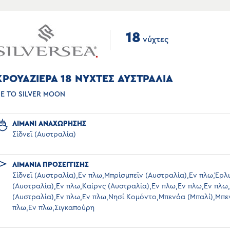
18
νύχτες
ΚΡΟΥΑΖΙΕΡΑ 18 ΝΥΧΤΕΣ ΑΥΣΤΡΑΛΙΑ
Ε ΤΟ SILVER MOON
ΛΙΜΑΝΙ ΑΝΑΧΩΡΗΣΗΣ
Σίδνεϊ (Αυστραλία)
ΛΙΜΑΝΙΑ ΠΡΟΣΕΓΓΙΣΗΣ
Σίδνεϊ (Αυστραλία),Εν πλω,Μπρίσμπεϊν (Αυστραλία),Εν πλω,Έρλι
(Αυστραλία),Εν πλω,Καίρνς (Αυστραλία),Εν πλω,Εν πλω,Εν πλω
(Αυστραλία),Εν πλω,Εν πλω,Νησί Κομόντο,Μπενόα (Μπαλί),Μπε
πλω,Εν πλω,Σιγκαπούρη