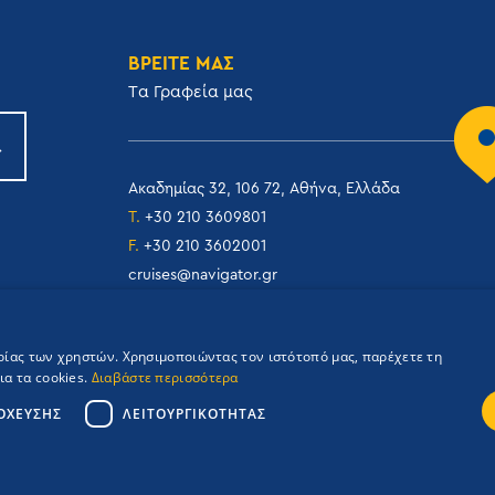
ΒΡΕΙΤΕ ΜΑΣ
Tα Γραφεία μας
Ακαδημίας 32, 106 72, Αθήνα, Ελλάδα
T.
+30 210 3609801
F.
+30 210 3602001
cruises@navigator.gr
reservations@navigator.gr
ιρίας των χρηστών. Χρησιμοποιώντας τον ιστότοπό μας, παρέχετε τη
α τα cookies.
Διαβάστε περισσότερα
ΌΧΕΥΣΗΣ
ΛΕΙΤΟΥΡΓΙΚΌΤΗΤΑΣ
Credits: