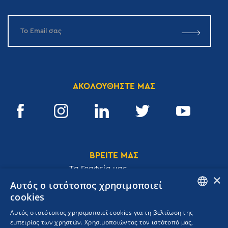
ΑΚΟΛΟΥΘΗΣΤΕ ΜΑΣ
ΒΡΕΙΤΕ ΜΑΣ
Tα Γραφεία μας
×
Αυτός ο ιστότοπος χρησιμοποιεί
cookies
ENGLISH
Αυτός ο ιστότοπος χρησιμοποιεί cookies για τη βελτίωση της
Ακαδημίας 32, 106 72, Αθήνα, Ελλάδα
εμπειρίας των χρηστών. Χρησιμοποιώντας τον ιστότοπό μας,
GREEK
T.
+30 210 3609801