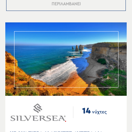
ΠΕΡΙΛΑΜΒΑΝΕΙ
14
νύχτες