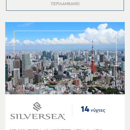
ΠΕΡΙΛΑΜΒΑΝΕΙ
14
νύχτες