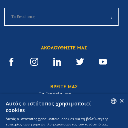
ΑΚΟΛΟΥΘΗΣΤΕ ΜΑΣ
ΒΡΕΙΤΕ ΜΑΣ
Tα Γραφεία μας
×
Αυτός ο ιστότοπος χρησιμοποιεί
cookies
ENGLISH
Αυτός ο ιστότοπος χρησιμοποιεί cookies για τη βελτίωση της
Ακαδημίας 32, 106 72, Αθήνα, Ελλάδα
εμπειρίας των χρηστών. Χρησιμοποιώντας τον ιστότοπό μας,
GREEK
T.
+30 210 3609801